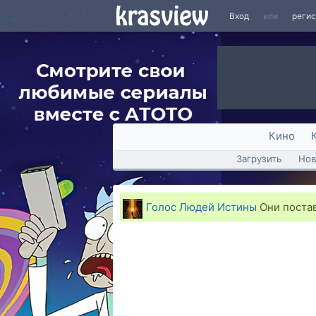
Вход
или
реги
Кино
Загрузить
Нов
Голос Людей Истины
Они постав