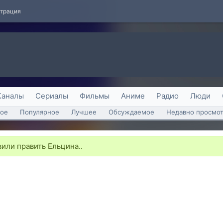
страция
Каналы
Сериалы
Фильмы
Аниме
Радио
Люди
ое
Популярное
Лучшее
Обсуждаемое
Недавно просмо
или править Ельцина..