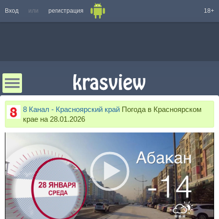
Вход
или
регистрация
18+
8 Канал - Красноярский край
Погода в Красноярском
крае на 28.01.2026