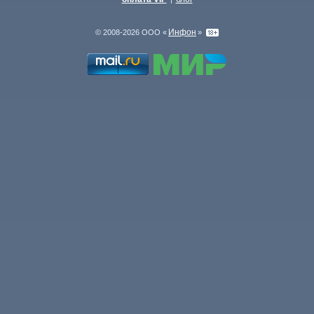
Инфон
© 2008-2026 ООО «
»