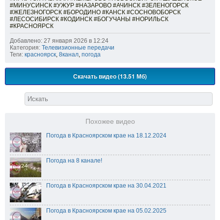
#МИНУСИНСК #УЖУР #НАЗАРОВО #АЧИНСК #ЗЕЛЕНОГОРСК
#ЖЕЛЕЗНОГОРСК #БОРОДИНО #КАНСК #СОСНОВОБОРСК
#ЛЕСОСИБИРСК #КОДИНСК #БОГУЧАНЫ #НОРИЛЬСК
#КРАСНОЯРСК
Добавлено: 27 января 2026 в 12:24
Категория:
Телевизионные передачи
Теги:
красноярск
,
8канал
,
погода
Скачать видео (13.51 Мб)
Похожее видео
Погода в Красноярском крае на 18.12.2024
Погода на 8 канале!
Погода в Красноярском крае на 30.04.2021
Погода в Красноярском крае на 05.02.2025