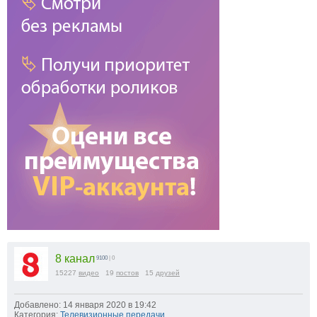
8 канал
9100
| 0
15227
видео
19
постов
15
друзей
Добавлено: 14 января 2020 в 19:42
Категория:
Телевизионные передачи