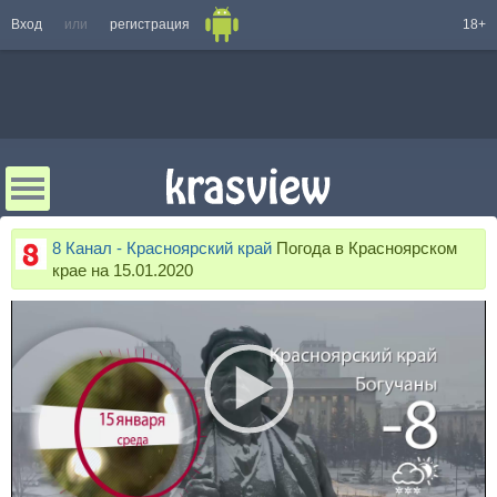
Вход
или
регистрация
18+
8 Канал - Красноярский край
Погода в Красноярском
крае на 15.01.2020