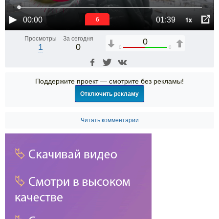
1x
00:00
01:39
6
Просмотры
За сегодня
0
1
0
0
0
Поддержите проект — смотрите без рекламы!
Отключить рекламу
Читать комментарии