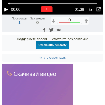
1x
00:00
01:39
2
Просмотры
За сегодня
0
1
0
0
0
Поддержите проект — смотрите без рекламы!
Отключить рекламу
Читать комментарии