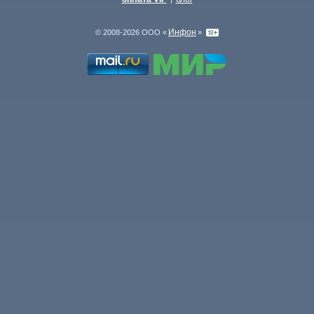
Инфон
© 2008-2026 ООО «
»