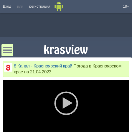
Вход
или
регистрация
18+
8 Канал - Красноярский край
Погода в Красноярском
крае на 21.04.2023