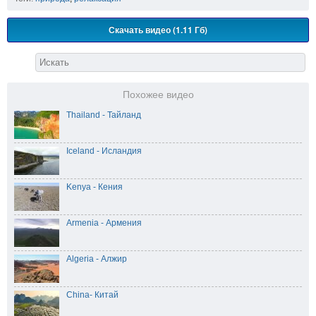
Скачать видео (1.11 Гб)
Похожее видео
Thailand - Тайланд
Iceland - Исландия
Kenya - Кения
Armenia - Армения
Algeria - Алжир
China- Китай