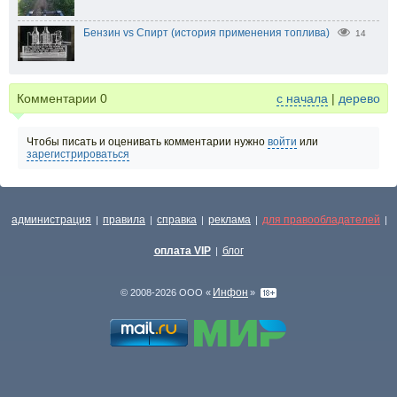
Бензин vs Спирт (история применения топлива)
14
Комментарии
0
с начала
|
дерево
Чтобы писать и оценивать комментарии нужно
войти
или
зарегистрироваться
администрация
правила
справка
реклама
для правообладателей
|
|
|
|
|
оплата VIP
блог
|
Инфон
© 2008-2026 ООО «
»