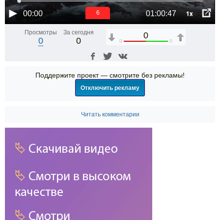
1x
00:00
01:00:47
6
Просмотры
За сегодня
0
0
0
0
0
Поддержите проект — смотрите без рекламы!
Отключить рекламу
Читать комментарии