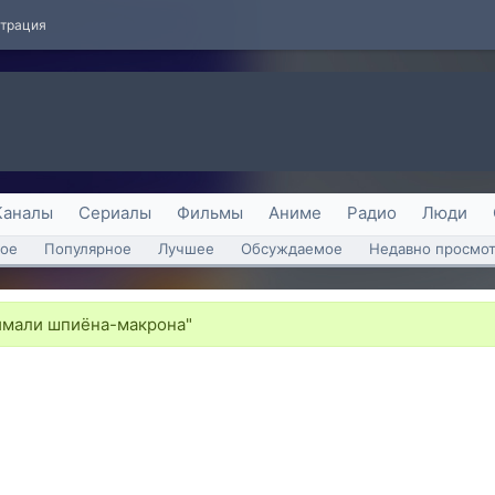
страция
Каналы
Сериалы
Фильмы
Аниме
Радио
Люди
ое
Популярное
Лучшее
Обсуждаемое
Недавно просмо
мали шпиёна-макрона"