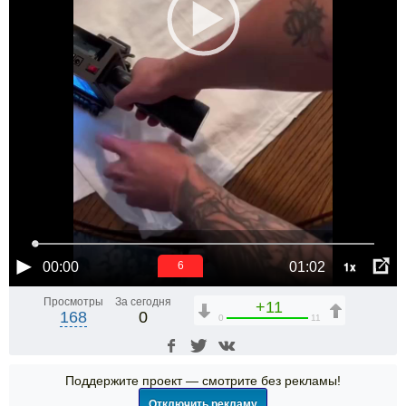
1x
00:00
01:02
6
Просмотры
За сегодня
+11
168
0
0
11
Поддержите проект — смотрите без рекламы!
Отключить рекламу