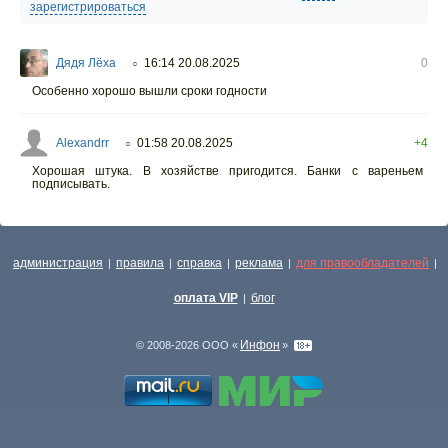
зарегистрироваться
Дядя Лёха
16:14 20.08.2025
0
○
Особенно хорошо вышли сроки годности
Alexandrr
01:58 20.08.2025
+4
○
Хорошая штука. В хозяйстве пригодится. Банки с вареньем
подписывать.
администрация
правила
справка
реклама
для правообладателей
|
|
|
|
|
оплата VIP
блог
|
Инфон
© 2008-2026 ООО «
»