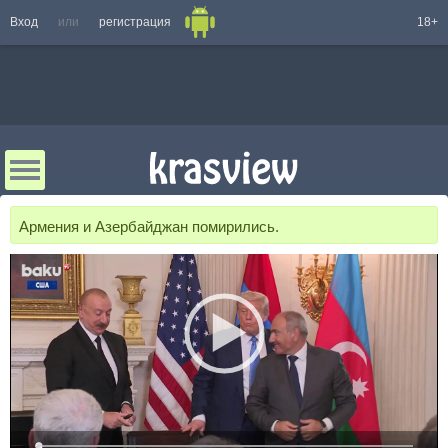
Вход
или
регистрация
18+
Армения и Азербайджан помирились.