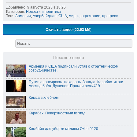
Добавлено: 9 августа 2025 в 18:26
Категория:
Новости и политика
Теги:
Армения
,
Азербайджан
,
США
,
мир
,
процветание
,
прогресс
Скачать видео (22.63 Мб)
Похожее видео
Армения и США подписали устав о стратегическом
сотрудничестве.
Путин анонсировал похороны Запада. Карабах: итоги
месяца боёв. Душенов. Прямая речь #19
Крыса в хлебном
Карабах. Поверхностныи взгляд
Комбайн для уборки малины Oxbo 9120.