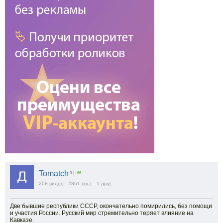
Tomatch
0
|
+66
208
видео
2861
пост
1
друг
Две бывшие республики СССР, окончательно помирились, без помощи
и участия России. Русский мир стремительно теряет влияние на
Кавказе.