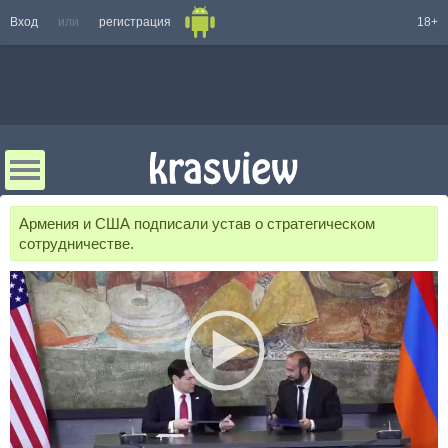
Вход
или
регистрация
18+
Армения и США подписали устав о стратегическом
сотрудничестве.