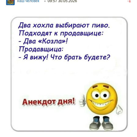
наш человек
09:57 30.05.2026
-1
○