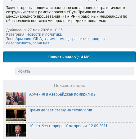
Также стороны подписали рамочное соглашение о стратегическом
сотрудничестве в рамках проекта «Путь Трампа во имя
международного процветания» (TRIPP) и рамочный меморандум по
обеспечению поставок минералов и редких ископаемых.
Добавлено: 27 мая 2026 в 10:35
Категория:
Новости и политика
Теги:
Армения
,
США
,
взаимопомощь
,
развитие
,
прогресс
,
безопасность
,
совка нет
Скачать видео (1.4 Мб)
Похожее видео
Армения и Азербайджан помирились.
Трамп делает ставку на технологии
10 лет без террора. Угол зрения. 12.09.2011.