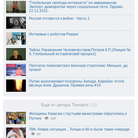
"Глобальная свобода интернета" по-американски.
Экспорт демократии через социальные сети. Однако.
22.12.2011.
Россия готовится к войне - Часть 1
Интервью с роботом Pepper
Тайны Управления Человечеством.Петров К.П.(Лекция №
4, Глобальный исторический процесс)
Пентагон пересмотрел военную стратегию: Меньше, да
лучше!
Путин анонсировал похороны Запада. Карабах: итоги
месяца боёв. Душенов. Прямая речь #19
Еще от автора Tomatch
210
Женщины Хакасии с пустыми канистрами обратились к
Путину
107
ТВК. Новая ситуация... Только в 90-е были такие очереди.
67