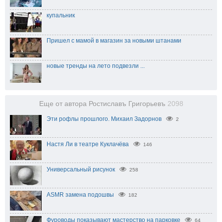
купальник
Пришел с мамой в магазин за новыми штанами
новые тренды на лето подвезли ...
Еще от автора Ростиславъ Григорьевъ
2098
Эти рофлы прошлого. Михаил Задорнов
2
Настя Ли в театре Куклачёва
146
Универсальный рисунок
258
ASMR замена подошвы
182
Фуроводы показывают мастерство на парковке
64