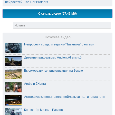
нейросетей
,
The Dor Brothers
Скачать видео (27.45 Мб)
Похожее видео
Нейросети создали версию "Титаника" с котами
Древние пришельцы / Ancient Aliens ч.5
Высокоразвитая цивилизация на Земле
Арфа и 2Хонга
Астрофизики попытаются поймать сигнал инопланетян
Контактёр Михаил Ельцов