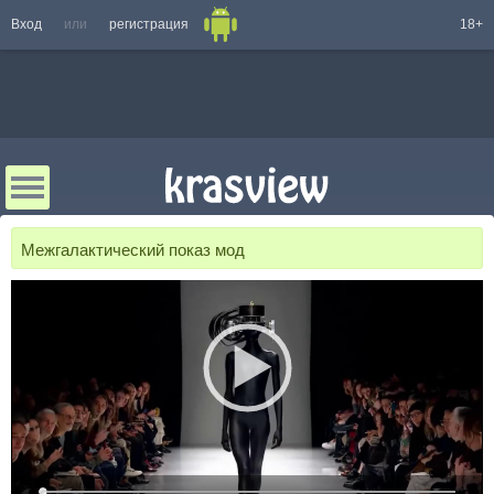
Вход
или
регистрация
18+
Межгалактический показ мод