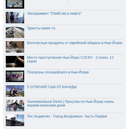
Эксперимент "Убийство в лифте"
Туристы какие-то
Бесплатные продукты от еврейской общины в Нью-Йорке.
Место преступления Нью-Йорк / CSI NY - 2 сезон, 12
серия
Похороны полицейского в Нью-Йорке
5 ОТЛИЧИЙ США ОТ КАНАДЫ
Samsebeskazal Denis | Прогулка по Нью-Йорку очень
жарким июльским днем
Лос Анджелес - Город Бездомных. Часть Первая