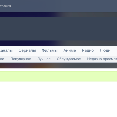
страция
Каналы
Сериалы
Фильмы
Аниме
Радио
Люди
ое
Популярное
Лучшее
Обсуждаемое
Недавно просмо