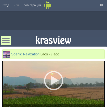
Вход
или
регистрация
18+
Scenic Relaxation
Laos - Лаос