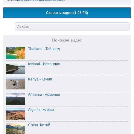
Скачать видео (1.26 Гб)
Похожее видео
Thailand - Тайланд
Iceland - Исландия
Kenya - Кения
Armenia - Армения
Algeria - Алжир
China- Китай