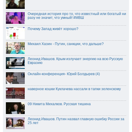
Очередная история про то, что известный или богатый ни
разу не значит, что умный! #МВШ
Почему Запад живёт хорошо?
Михаил Хазин - Путин, санкции, что дальше?
Леонид Ивашов. Крым излучает энергию на всю Русскую
Евразию
Онлайн-конференция- Юрий Болдырев (4)
наверное кошки Куклачева нассали в тапки зеленскому
09 Никита Михалков. Русская тишина
Леонид Ивашов. Путин назвал главную ошибку России за
25 лет