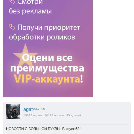
agat
25482
|
+23
15612
видео
20113
постов
45
друзей
НОВОСТИ С БОЛЬШОЙ БУКВЫ. Выпуск 58!