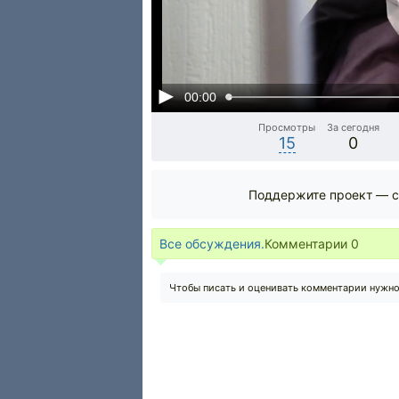
00:00
Просмотры
За сегодня
15
0
Поддержите проект — с
Все обсуждения.
Комментарии
0
Чтобы писать и оценивать комментарии нужн