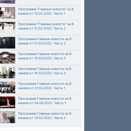
Программа "Главные новости" на 8
канале от 13.02.2022. Часть 1
Программа "Главные новости" на 8
канале от 21.02.2022. Часть 2
Программа Главные новости на 8
канале от 01.03.2022. Часть 2
Программа Главные новости на 8
канале от 10.03.2022. Часть 2
Программа Главные новости на 8
канале от 18.03.2022. Часть 2
Программа Главные новости на 8
канале от 27.03.2022. Часть 1
Программа Главные новости на 8
канале от 04.04.2022. Часть 1
Программа Главные новости на 8
канале от 13.04.2022. Часть 2