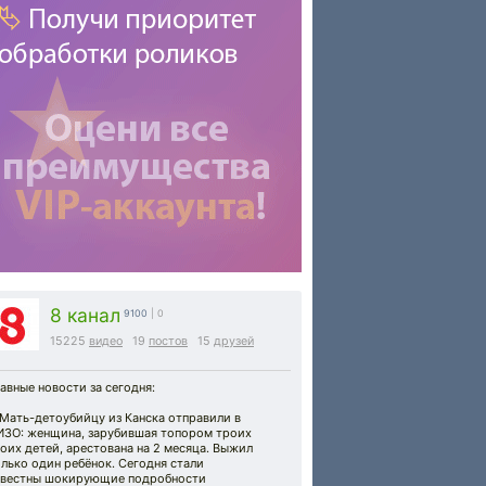
8 канал
9100
| 0
15225
видео
19
постов
15
друзей
авные новости за сегодня:
 Мать-детоубийцу из Канска отправили в
ИЗО: женщина, зарубившая топором троих
оих детей, арестована на 2 месяца. Выжил
лько один ребёнок. Сегодня стали
звестны шокирующие подробности