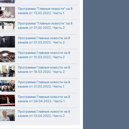
Программа "Главные новости" на 8
канале от 13.02.2022. Часть 1
Программа "Главные новости" на 8
канале от 21.02.2022. Часть 2
Программа Главные новости на 8
канале от 01.03.2022. Часть 2
Программа Главные новости на 8
канале от 10.03.2022. Часть 2
Программа Главные новости на 8
канале от 18.03.2022. Часть 2
Программа Главные новости на 8
канале от 27.03.2022. Часть 1
Программа Главные новости на 8
канале от 04.04.2022. Часть 1
Программа Главные новости на 8
канале от 13.04.2022. Часть 2