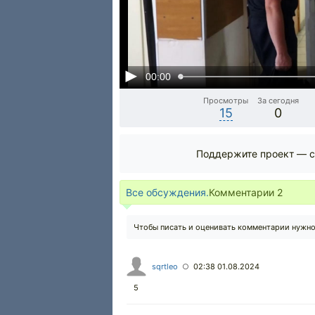
00:00
Просмотры
За сегодня
15
0
Поддержите проект — с
Все обсуждения.
Комментарии
2
Чтобы писать и оценивать комментарии нужн
sqrtleo
02:38 01.08.2024
○
5