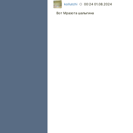
kollutchi
00:24 01.08.2024
○
Вот Мразота шалыгина