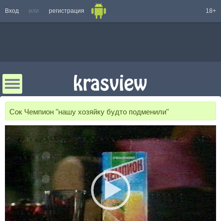
Вход
или
регистрация
18+
Сок Чемпион "нашу хозяйку будто подменили"