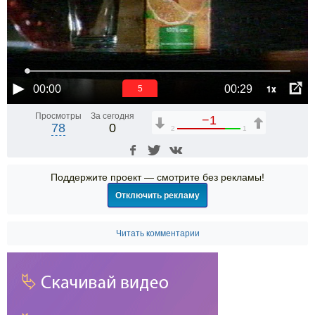
1x
00:00
00:29
5
Просмотры
За сегодня
−1
78
0
2
1
Поддержите проект — смотрите без рекламы!
Отключить рекламу
Читать комментарии