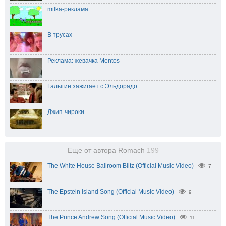
milka-реклама
В трусах
Реклама: жевачка Mentos
Галыгин зажигает с Эльдорадо
Джип-чироки
Еще от автора Romach
199
The White House Ballroom Blitz (Official Music Video)
7
The Epstein Island Song (Official Music Video)
9
The Prince Andrew Song (Official Music Video)
11