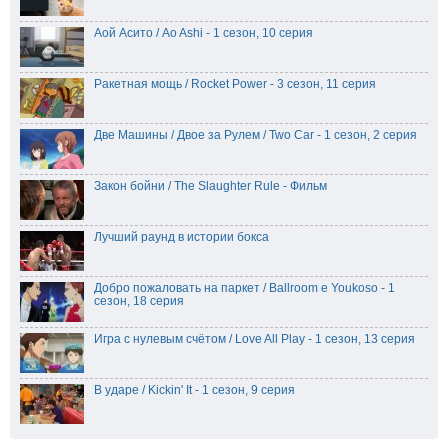
Аой Асито / Ao Ashi - 1 сезон, 10 серия
Ракетная мощь / Rocket Power - 3 сезон, 11 серия
Две Машины / Двое за Рулем / Two Car - 1 сезон, 2 серия
Закон бойни / The Slaughter Rule - Фильм
Лучший раунд в истории бокса
Добро пожаловать на паркет / Ballroom e Youkoso - 1
сезон, 18 серия
Игра с нулевым счётом / Love All Play - 1 сезон, 13 серия
В ударе / Kickin' It - 1 сезон, 9 серия