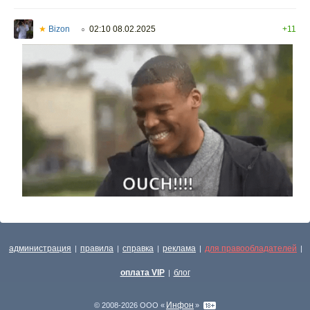
★
Bizon
02:10 08.02.2025
+11
○
администрация
правила
справка
реклама
для правообладателей
|
|
|
|
|
оплата VIP
блог
|
Инфон
© 2008-2026 ООО «
»