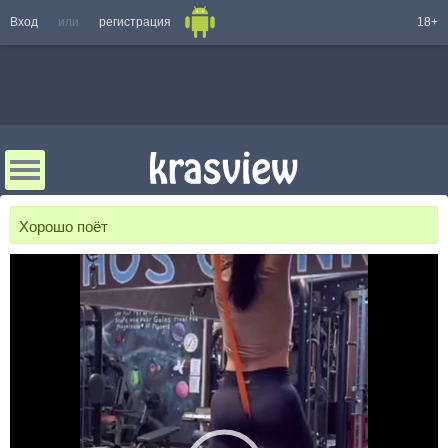
Вход
или
регистрация
18+
Хорошо поёт