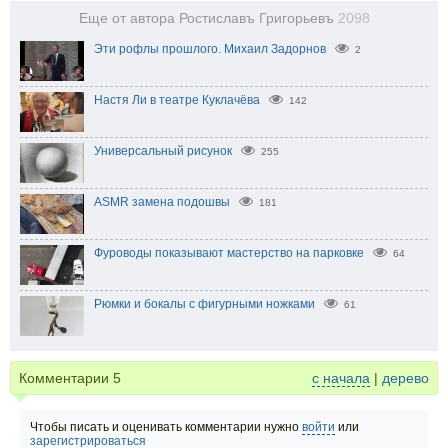
Еще от автора Ростиславъ Григорьевъ
2098
Эти рофлы прошлого. Михаил Задорнов
2
Настя Ли в театре Куклачёва
142
Универсальный рисунок
255
ASMR замена подошвы
181
Фуроводы показывают мастерство на парковке
64
Рюмки и бокалы с фигурными ножками
61
Комментарии
5
с начала
|
дерево
Чтобы писать и оценивать комментарии нужно
войти
или
зарегистрироваться