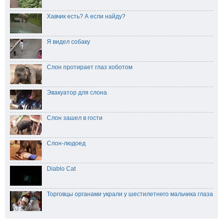
Хавчик есть? А если найду?
Я видел собаку
Слон протирает глаз хоботом
Эвакуатор для слона
Слон зашел в гости
Слон-людоед
Diablo Cat
Торговцы органами украли у шестилетнего мальчика глаза