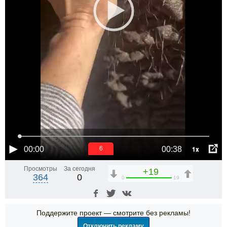
1x
00:00
00:38
6
Просмотры
За сегодня
+19
364
0
0
19
Поддержите проект — смотрите без рекламы!
Отключить рекламу