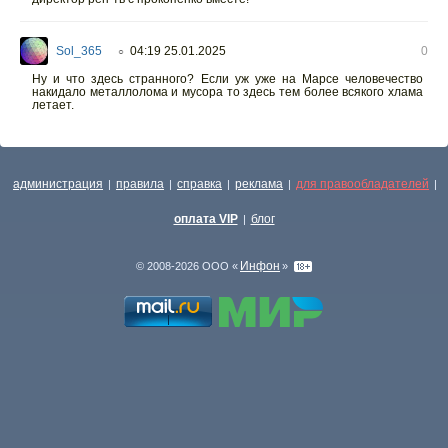
Sol_365
04:19 25.01.2025
0
○
Ну и что здесь странного? Если уж уже на Марсе человечество
накидало металлолома и мусора то здесь тем более всякого хлама
летает.
администрация
правила
справка
реклама
для правообладателей
|
|
|
|
|
оплата VIP
блог
|
Инфон
© 2008-2026 ООО «
»