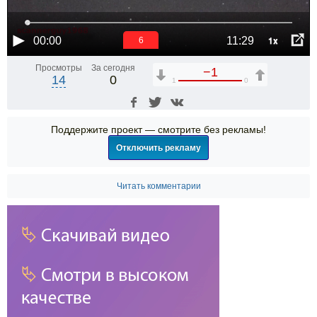
1x
00:00
11:29
6
Просмотры
За сегодня
−1
14
0
1
0
Поддержите проект — смотрите без рекламы!
Отключить рекламу
Читать комментарии