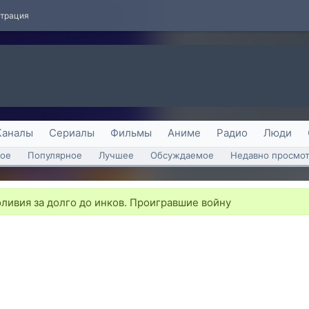
страция
Каналы
Сериалы
Фильмы
Аниме
Радио
Люди
ое
Популярное
Лучшее
Обсуждаемое
Недавно просмо
ливия за долго до инков. Проигравшие войну