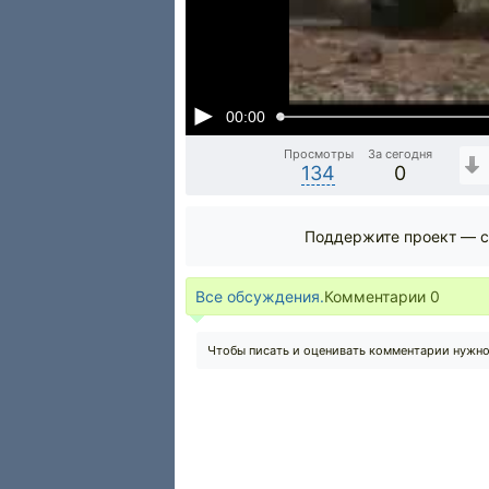
00:00
Просмотры
За сегодня
134
0
Поддержите проект — с
Все обсуждения.
Комментарии
0
Чтобы писать и оценивать комментарии нужн