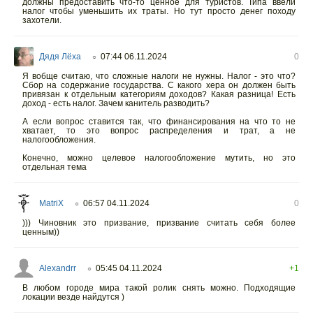
должны предоставить что-то ценное для туристов. Типа ввели
налог чтобы уменьшить их траты. Но тут просто денег походу
захотели.
Дядя Лёха
07:44 06.11.2024
0
○
Я вобще считаю, что сложные налоги не нужны. Налог - это что?
Сбор на содержание государства. С какого хера он должен быть
привязан к отдельным категориям доходов? Какая разница! Есть
доход - есть налог. Зачем канитель разводить?
А если вопрос ставится так, что финансирования на что то не
хватает, то это вопрос распределения и трат, а не
налогообложения.
Конечно, можно целевое налогообложение мутить, но это
отдельная тема
MatriX
06:57 04.11.2024
0
○
))) Чиновник это призвание, призвание считать себя более
ценным))
Alexandrr
05:45 04.11.2024
+1
○
В любом городе мира такой ролик снять можно. Подходящие
локации везде найдутся )