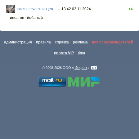
вася несчастливцев
13:42 03.11.2024
+4
○
иноагент йобаный
администрация
правила
справка
реклама
для правообладателей
|
|
|
|
|
оплата VIP
блог
|
Инфон
© 2008-2026 ООО «
»