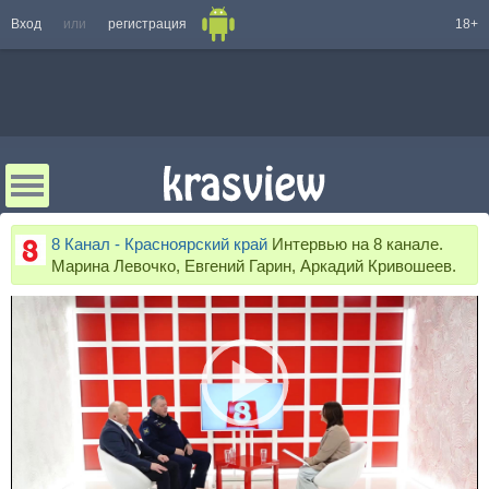
Вход
или
регистрация
18+
8 Канал - Красноярский край
Интервью на 8 канале.
Марина Левочко, Евгений Гарин, Аркадий Кривошеев.