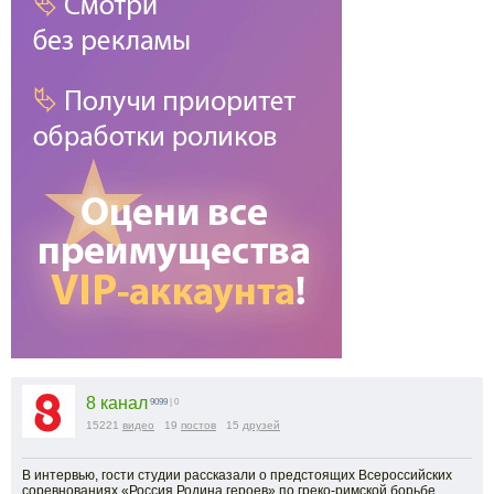
8 канал
9099
| 0
15221
видео
19
постов
15
друзей
В интервью, гости студии рассказали о предстоящих Всероссийских
соревнованиях «Россия Родина героев» по греко-римской борьбе,