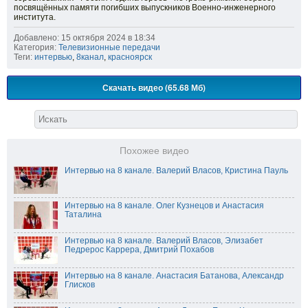
посвящённых памяти погибших выпускников Военно-инженерного
института.
Добавлено: 15 октября 2024 в 18:34
Категория:
Телевизионные передачи
Теги:
интервью
,
8канал
,
красноярск
Скачать видео (65.68 Мб)
Похожее видео
Интервью на 8 канале. Валерий Власов, Кристина Пауль
Интервью на 8 канале. Олег Кузнецов и Анастасия
Таталина
Интервью на 8 канале. Валерий Власов, Элизабет
Педрерос Каррера, Дмитрий Похабов
Интервью на 8 канале. Анастасия Батанова, Александр
Глисков