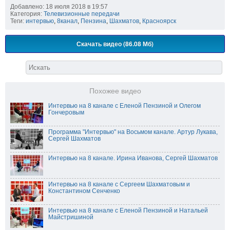
Добавлено: 18 июля 2018 в 19:57
Категория:
Телевизионные передачи
Теги:
интервью
,
8канал
,
Пензина
,
Шахматов
,
Красноярск
Скачать видео (86.08 Мб)
Похожее видео
Интервью на 8 канале с Еленой Пензиной и Олегом
Гончеровым
Программа "Интервью" на Восьмом канале. Артур Лукава,
Сергей Шахматов
Интервью на 8 канале. Ирина Иванова, Сергей Шахматов
Интервью на 8 канале с Сергеем Шахматовым и
Константином Сенченко
Интервью на 8 канале с Еленой Пензиной и Натальей
Майстришиной