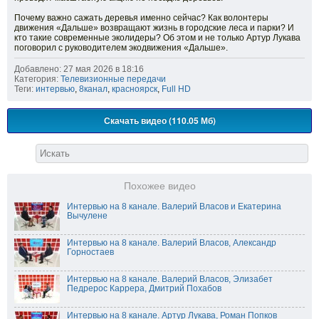
Почему важно сажать деревья именно сейчас? Как волонтеры
движения «Дальше» возвращают жизнь в городские леса и парки? И
кто такие современные эколидеры? Об этом и не только Артур Лукава
поговорил с руководителем экодвижения «Дальше».
Добавлено: 27 мая 2026 в 18:16
Категория:
Телевизионные передачи
Теги:
интервью
,
8канал
,
красноярск
,
Full HD
Скачать видео (110.05 Мб)
Похожее видео
Интервью на 8 канале. Валерий Власов и Екатерина
Вычулене
Интервью на 8 канале. Валерий Власов, Александр
Горностаев
Интервью на 8 канале. Валерий Власов, Элизабет
Педрерос Каррера, Дмитрий Похабов
Интервью на 8 канале. Артур Лукава, Роман Попков