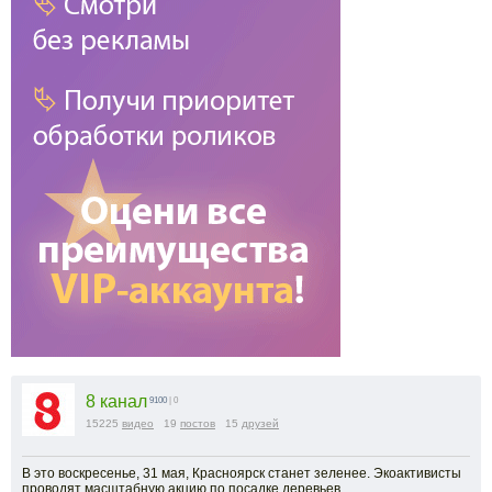
8 канал
9100
| 0
15225
видео
19
постов
15
друзей
В это воскресенье, 31 мая, Красноярск станет зеленее. Экоактивисты
проводят масштабную акцию по посадке деревьев.