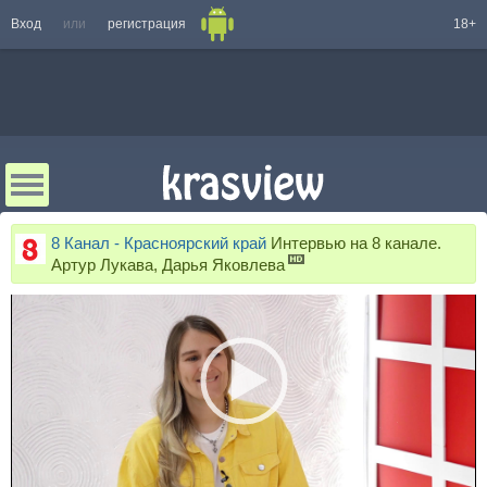
Вход
или
регистрация
18+
8 Канал - Красноярский край
Интервью на 8 канале.
Артур Лукава, Дарья Яковлева