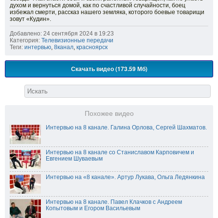
духом и вернуться домой, как по счастливой случайности, боец
избежал смерти, рассказ нашего земляка, которого боевые товарищи
зовут «Кудин».
Добавлено: 24 сентября 2024 в 19:23
Категория:
Телевизионные передачи
Теги:
интервью
,
8канал
,
красноярск
Скачать видео (173.59 Мб)
Похожее видео
Интервью на 8 канале. Галина Орлова, Сергей Шахматов.
Интервью на 8 канале со Станиславом Карповичем и
Евгением Шуваевым
Интервью на «8 канале». Артур Лукава, Ольга Ледянкина
Интервью на 8 канале. Павел Клачков с Андреем
Копытовым и Егором Васильевым