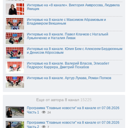
Интервью на «8 канале». Виктория Амвросова, Людмила
Якищик
Интервью на 8 канале с Максимом Абрамовым и
Владимиром Векшиным
Интервью на 8 канале. Павел Клачков с Натальей
Лукьянченко и Наталия Ливак
Интервью на 8 канале. Юлия Бем с Алексеем Бердюгиным
и Денисом Абросовым
Интервью на 8 канале. Валерий Власов, Элизабет
Педрерос Каррера, Дмитрий Похабов
Интервью на 8 канале. Артур Лукава, Роман Попков
Еще от автора 8 канал
15225
Программа "Главные новости" на 8 канале от 07.08.2026
Часть 1
24
Программа "Главные новости" на 8 канале от 07.08.2026
Часть 2
7