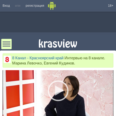
Вход
или
регистрация
18+
8 Канал - Красноярский край
Интервью на 8 канале.
Марина Левочко, Евгений Кудинов.