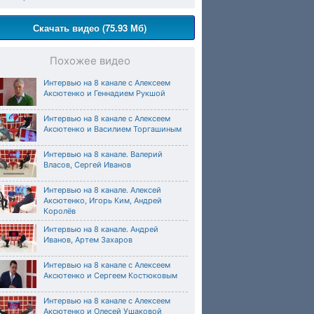
Скачать видео (75.93 Мб)
Похожее видео
Интервью на 8 канале с Алексеем
Аксютенко и Геннадием Рукшой
Интервью на 8 канале с Алексеем
Аксютенко и Василием Торгашиным
Интервью на 8 канале. Валерий
Власов, Сергей Иванов
Интервью на 8 канале. Алексей
Аксютенко, Игорь Ким, Андрей
Королёв
Интервью на 8 канале. Андрей
Иванов, Артем Захаров
Интервью на 8 канале с Алексеем
Аксютенко и Сергеем Костюковым
Интервью на 8 канале с Алексеем
Аксютенко и Олесей Ушаковой