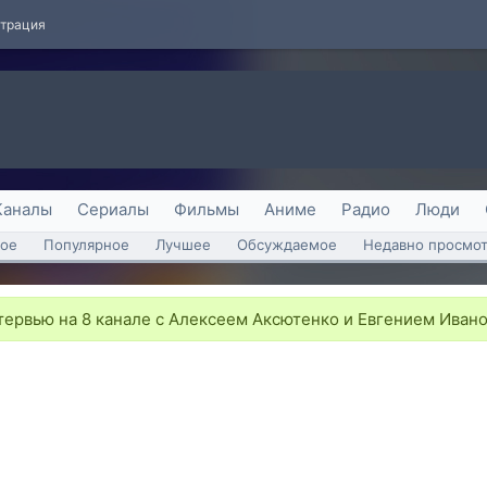
страция
Каналы
Сериалы
Фильмы
Аниме
Радио
Люди
ое
Популярное
Лучшее
Обсуждаемое
Недавно просмо
ервью на 8 канале с Алексеем Аксютенко и Евгением Иван