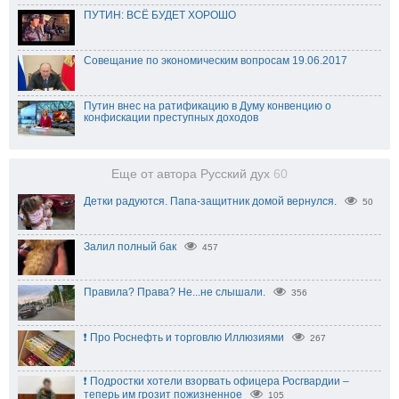
ПУТИН: ВСЁ БУДЕТ ХОРОШО
Совещание по экономическим вопросам 19.06.2017
Путин внес на ратификацию в Думу конвенцию о
конфискации преступных доходов
Еще от автора Русский дух
60
Детки радуются. Папа-защитник домой вернулся.
50
Залил полный бак⁠
457
Правила? Права? Не...не слышали.
356
❗️ Про Роснефть и торговлю Иллюзиями⁠⁠
267
❗️ Подростки хотели взорвать офицера Росгвардии –
теперь им грозит пожизненное
105