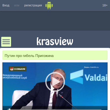
Вход
или
регистрация
18+
Путин про гибель Пригожина