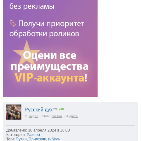
Русский дух
729
|
+378
60
видео
13460
постов
24
друга
Добавлено: 30 апреля 2024 в 18:00
Категория:
Разное
Теги:
Путин
,
Пригожин
,
гибель