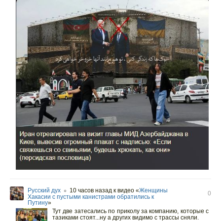
Русский дух
10 часов назад
к видео «
Женщины
○
0
Хакасии с пустыми канистрами обратились к
Путину
»
Тут две затесались по приколу за компанию, которые с
тазиками стоят...ну а других видимо с трассы сняли.