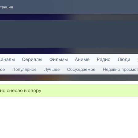
страция
Каналы
Сериалы
Фильмы
Аниме
Радио
Люди
ое
Популярное
Лучшее
Обсуждаемое
Недавно просмо
но снесло в опору