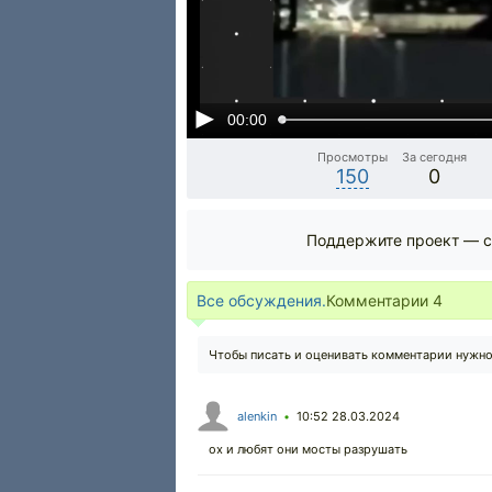
00:00
Просмотры
За сегодня
150
0
Поддержите проект — с
Все обсуждения.
Комментарии
4
Чтобы писать и оценивать комментарии нужн
alenkin
10:52 28.03.2024
•
ох и любят они мосты разрушать