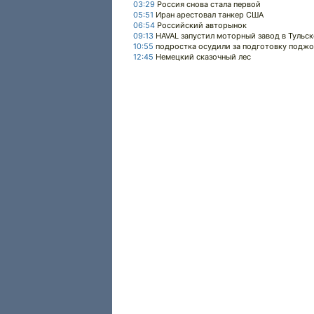
03:29
Россия снова стала первой
05:51
Иран арестовал танкер США
06:54
Российский авторынок
09:13
HAVAL запустил моторный завод в Тульск
10:55
подростка осудили за подготовку поджо
12:45
Немецкий сказочный лес