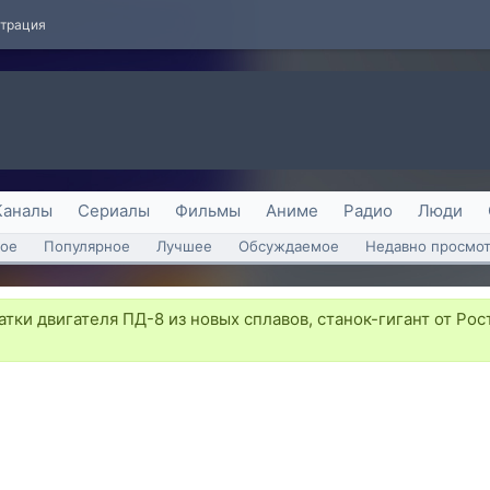
страция
Каналы
Сериалы
Фильмы
Аниме
Радио
Люди
ое
Популярное
Лучшее
Обсуждаемое
Недавно просмо
тки двигателя ПД-8 из новых сплавов, станок-гигант от Ро