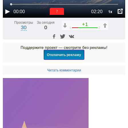
1x
00:00
02:20
6
Просмотры
За сегодня
+1
30
0
1
2
Поддержите проект — смотрите без рекламы!
Отключить рекламу
Читать комментарии