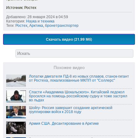
Источник: Ростех
Добавлено: 28 января 2024 в 04:59
Категория:
Наука и техника
Теги:
Ростех
,
Арктика
,
бронетранспортер
Скачать видео (21.99 Мб)
Похожее видео
Лопатки двигателя ПД-8 из новых сплавов, станок-гигант
от Ростеха, локализованные МКПП от "Соллерс"
Спасти «Академика Шокальского». Китайский ледокол
бросился на помощь российскому судну и тоже застрял
во льдах
Шойгу- Россия завершит создание арктической
группировки войск к 2018 году
Армия США. Десантирование в Арктике