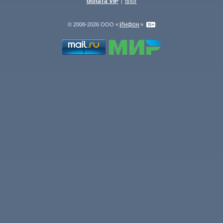
оплата VIP
блог
|
Инфон
© 2008-2026 ООО «
»