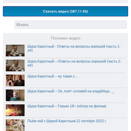
Скачать видео (387.11 Кб)
Похожее видео
Шура Каретный - Ответы на вопросы корешей (часть 1-
ая)
Шура Каретный – Ответы на вопросы корешей (часть 2-
ая)
Шура Каретный – ну такая х...
Шура Каретный – Ох, поёт соловей на кладбИще..._
Шура Каретный – Горько 18+ (обзор на фильм)
Пьём чай с Шурой Каретным 22 октября 2023 г.