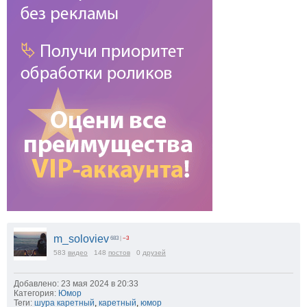
m_soloviev
683
|
−3
583
видео
148
постов
0
друзей
Добавлено: 23 мая 2024 в 20:33
Категория:
Юмор
Теги:
шура каретный
,
каретный
,
юмор