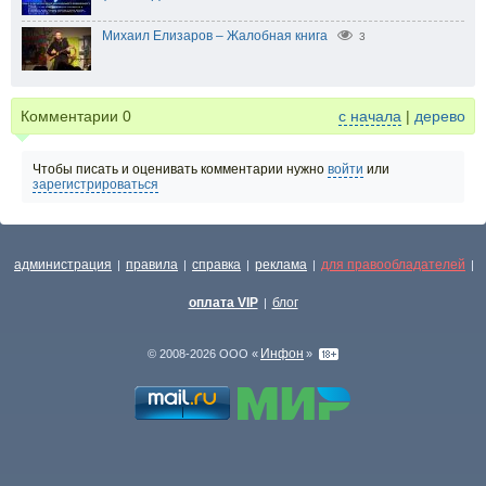
Михаил Елизаров – Жалобная книга
3
Комментарии
0
с начала
|
дерево
Чтобы писать и оценивать комментарии нужно
войти
или
зарегистрироваться
администрация
правила
справка
реклама
для правообладателей
|
|
|
|
|
оплата VIP
блог
|
Инфон
© 2008-2026 ООО «
»