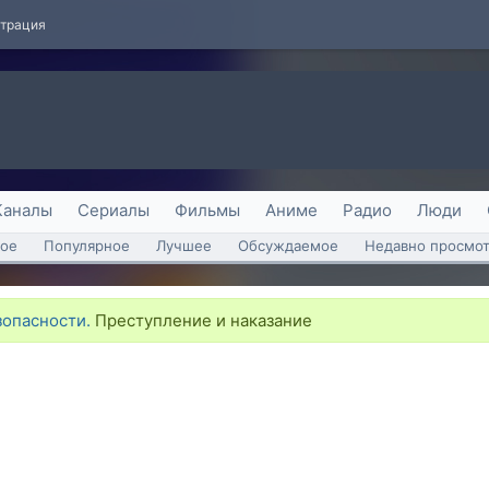
страция
Каналы
Сериалы
Фильмы
Аниме
Радио
Люди
ое
Популярное
Лучшее
Обсуждаемое
Недавно просмо
опасности.
Преступление и наказание