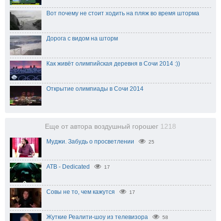
Вот почему не стоит ходить на пляж во время шторма
Дорога с видом на шторм
Как живёт олимпийская деревня в Сочи 2014 :))
Открытие олимпиады в Сочи 2014
Еще от автора воздушный горошег
1218
Муджи. Забудь о просветлении
25
ATB - Dedicated
17
Совы не то, чем кажутся
17
Жуткие Реалити-шоу из телевизора
58