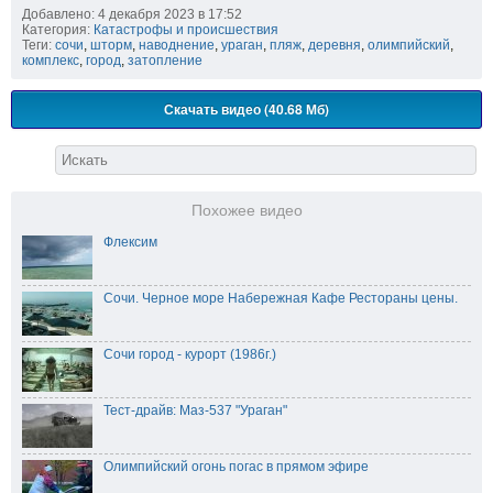
Добавлено: 4 декабря 2023 в 17:52
Категория:
Катастрофы и происшествия
Теги:
сочи
,
шторм
,
наводнение
,
ураган
,
пляж
,
деревня
,
олимпийский
,
комплекс
,
город
,
затопление
Скачать видео (40.68 Мб)
Похожее видео
Флексим
Сочи. Черное море Набережная Кафе Рестораны цены.
Сочи город - курорт (1986г.)
Тест-драйв: Маз-537 "Ураган"
Олимпийский огонь погас в прямом эфире