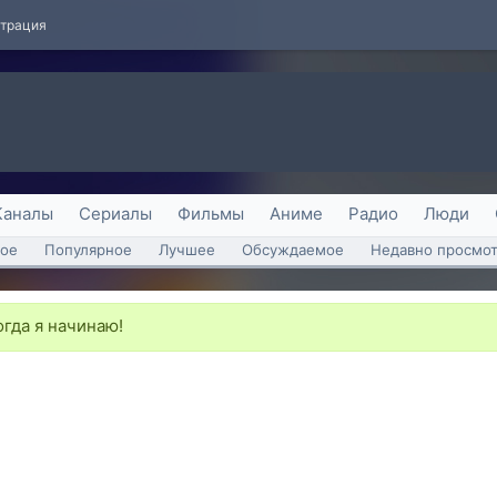
страция
Каналы
Сериалы
Фильмы
Аниме
Радио
Люди
ое
Популярное
Лучшее
Обсуждаемое
Недавно просмо
огда я начинаю!