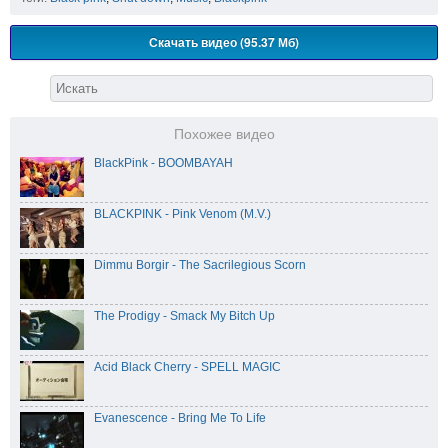
Скачать видео (95.37 Мб)
Похожее видео
BlackPink - BOOMBAYAH
BLACKPINK - Pink Venom (M.V.)
Dimmu Borgir - The Sacrilegious Scorn
The Prodigy - Smack My Bitch Up
Acid Black Cherry - SPELL MAGIC
Evanescence - Bring Me To Life