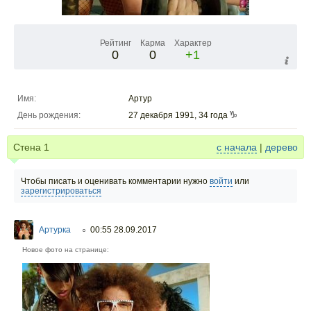
Рейтинг
Карма
Характер
0
0
+1
Имя:
Артур
День рождения:
27 декабря 1991, 34 года
Стена
1
с начала
|
дерево
Чтобы писать и оценивать комментарии нужно
войти
или
зарегистрироваться
Артурка
00:55 28.09.2017
○
Новое фото на странице: