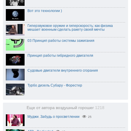
Вот это технологии )
Гиперзвуковое оружие и гиперскорость: как физика
мешает военным сделать ракету своей мечты
03 Принцип работы системы зажигания
Принцип работы гибридного двигателя
Судовые двигатели внутреннего сгорания
Турбо дизель Субару - Форестер
Еще от автора воздушный горошег
1218
Муджи. Забудь о просветлении
25