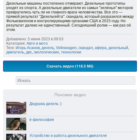
Дизельные машины постепенно отмирают. Дизельные прототипы
уходят из спорта. А дизельные двигатели из самых "зеленых" моторов
превратились чуть ли не главного врага человечества. Все это —
прямой результат "Дизельгейта": скандала, который разразился между
Фольксвагеном и контролирующими органами США в 2015 году. Но
результат далеко не единственный. Сегодняшний ролик — как раз об
этом.
Добавлено: 5 июня 2023 в 09:03
Категория:
Авто и мото
Теги:
Игорь Асанов
,
дизель
,
Volkswagen
,
скандал
,
афера
,
дизельный
,
двигатель
,
двс
,
экологические
,
технологии
Скачать видео (118.5 Мб)
Похожее видео
Дедушка дизель :)
ё-философия
Устройство и работа дизельного двигателя