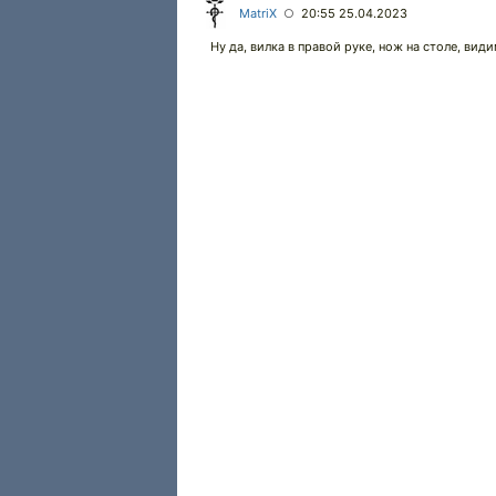
MatriX
20:55 25.04.2023
○
Ну да, вилка в правой руке, нож на столе, ви