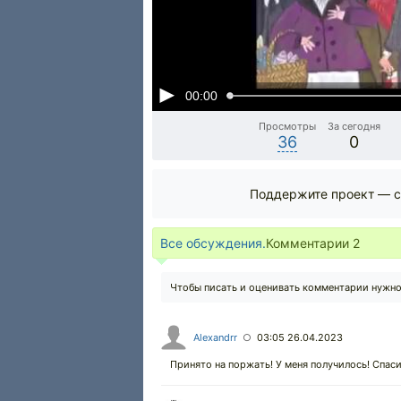
00:00
Просмотры
За сегодня
36
0
Поддержите проект — с
Все обсуждения.
Комментарии
2
Чтобы писать и оценивать комментарии нужн
Alexandrr
03:05 26.04.2023
○
Принято на поржать! У меня получилось! Спаси