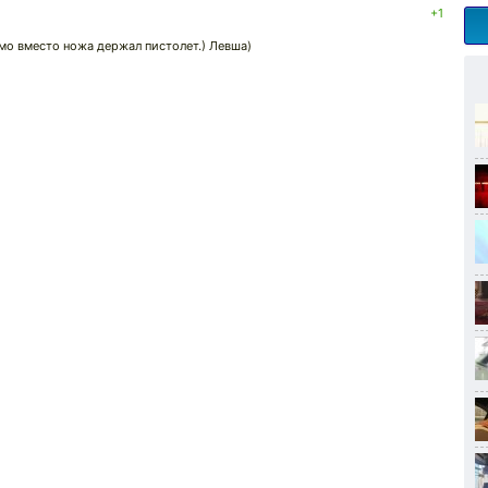
+1
димо вместо ножа держал пистолет.) Левша)