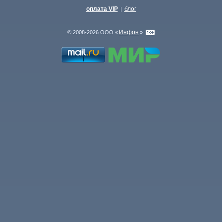
оплата VIP
блог
|
Инфон
© 2008-2026 ООО «
»