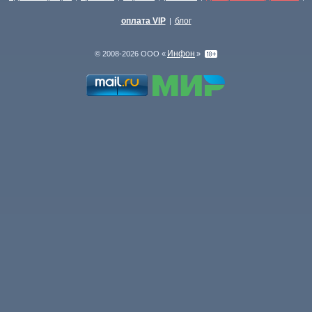
оплата VIP
блог
|
Инфон
© 2008-2026 ООО «
»