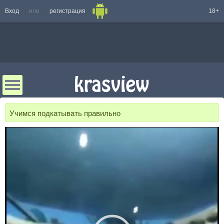
Вход
или
регистрация
18+
Учимся подкатывать правильно