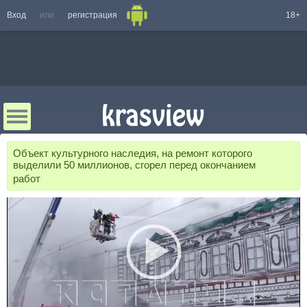
Вход
или
регистрация
18+
Объект культурного наследия, на ремонт которого
выделили 50 миллионов, сгорел перед окончанием
работ