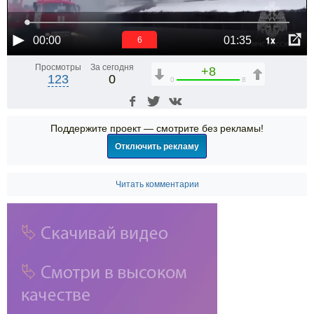
1x
00:00
01:35
6
Просмотры
За сегодня
+8
123
0
0
8
Поддержите проект — смотрите без рекламы!
Отключить рекламу
Читать комментарии