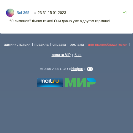
Sol-365
23:31 15.01.2023
+1
○
50 лимонов? Фигня какая! Они давно уже в другом кармане!
администрация
правила
справка
реклама
для правообладателей
|
|
|
|
|
оплата VIP
блог
|
Инфон
© 2008-2026 ООО «
»