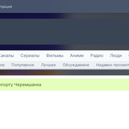
страция
Каналы
Сериалы
Фильмы
Аниме
Радио
Люди
ое
Популярное
Лучшее
Обсуждаемое
Недавно просмо
опорту Черемшанка