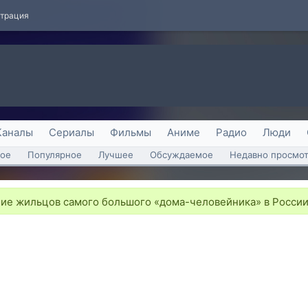
страция
Каналы
Сериалы
Фильмы
Аниме
Радио
Люди
ое
Популярное
Лучшее
Обсуждаемое
Недавно просмо
ние жильцов самого большого «дома-человейника» в Росси