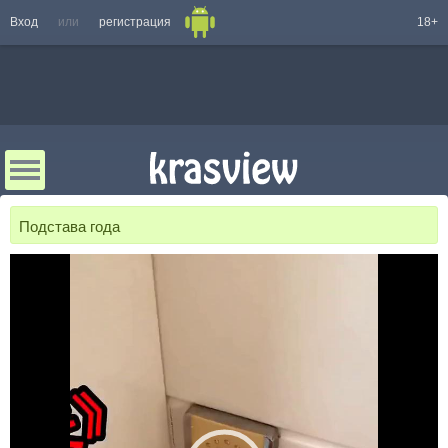
Вход
или
регистрация
18+
Подстава года