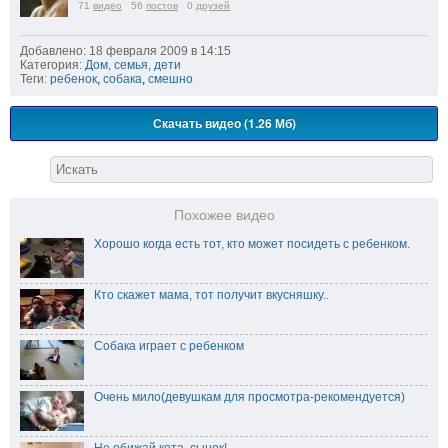
71
видео
56
постов
0
друзей
Добавлено: 18 февраля 2009 в 14:15
Категория:
Дом, семья, дети
Теги:
ребенок
,
собака
,
смешно
Скачать видео (1.26 Мб)
Похожее видео
Хорошо когда есть тот, кто может посидеть с ребенком.
Кто скажет мама, тот получит вкусняшку..
Собака играет с ребенком
Очень мило(девушкам для просмотра-рекомендуется)